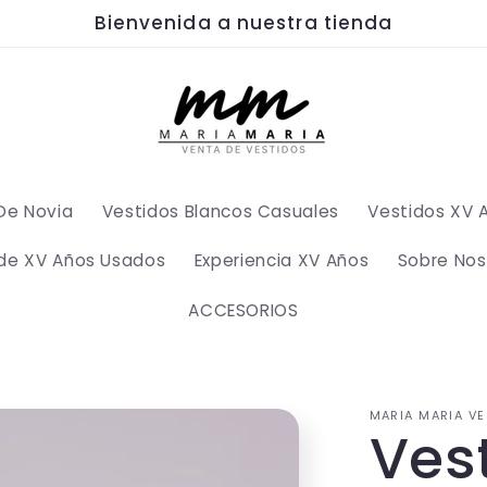
Bienvenida a nuestra tienda
De Novia
Vestidos Blancos Casuales
Vestidos XV 
 de XV Años Usados
Experiencia XV Años
Sobre Nos
ACCESORIOS
MARIA MARIA VE
Ves