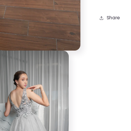
Share