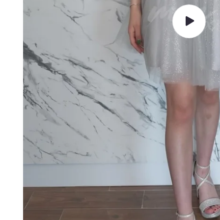
Reproducir
video