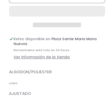
ESTRAPLE
ESTRAPLE
BRILLOSO
BRILLOSO
Retiro disponible en
Plaza Santie Maria Maria
Nuevos
Normalmente está listo en 24 horas
Ver información de la tienda
ALGODON/POLIESTER
LARGO
AJUSTADO