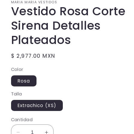
MARIA MARIA VESTIDOS
Vestido Rosa Corte
Sirena Detalles
Plateados
Precio
$ 2,977.00 MXN
habitual
Color
Rosa
Talla
Extrachico (XS)
Cantidad